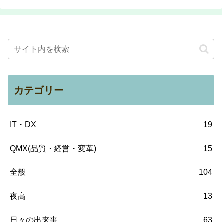
カテゴリー
IT・DX
19
QMX(品質・経営・変革)
15
全般
104
夜高
13
日々の出来事
63