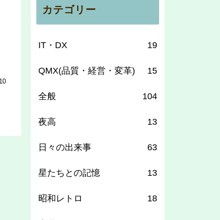
カテゴリー
IT・DX
19
QMX(品質・経営・変革)
15
10
全般
104
夜高
13
日々の出来事
63
星たちとの記憶
13
昭和レトロ
18