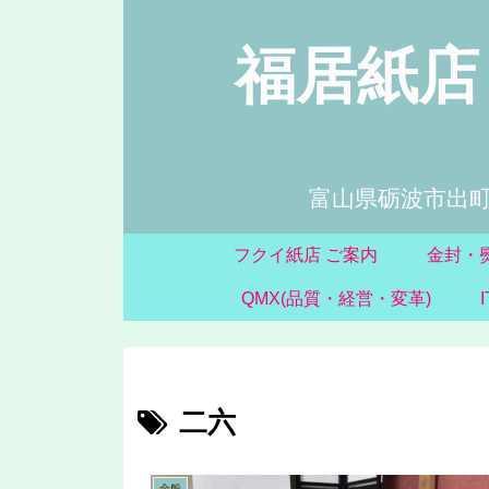
福居紙店 
富山県砺波市出町
フクイ紙店 ご案内
金封・
QMX(品質・経営・変革)
二六
全般