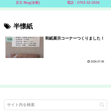
店主 Blog(全般)
電話：0763-32-2534
半懐紙
和紙展示コーナーつくりました！
全般
2026.07.06