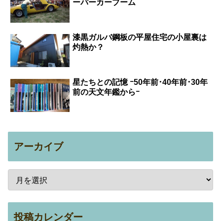
ーパーカーブーム
漆黒ガルバ鋼板の平屋住宅の小屋裏は
灼熱か？
星たちとの記憶 ｰ50年前･40年前･30年
前の天文年鑑からｰ
アーカイブ
投稿カレンダー