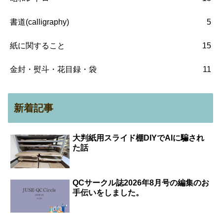
書道(calligraphy)
5
紙に関すること
15
金封・熨斗・花目録・袋
11
新着記事
大判紙用スライド棚DIYでAIに騙され
た話
QCサークル誌2026年8月号の編集のお
手伝いをしました。