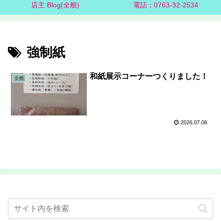
店主 Blog(全般)
電話：0763-32-2534
強制紙
和紙展示コーナーつくりました！
全般
2026.07.06