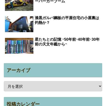
ーパーカーブーム
漆黒ガルバ鋼板の平屋住宅の小屋裏は
灼熱か？
星たちとの記憶 ｰ50年前･40年前･30年
前の天文年鑑からｰ
アーカイブ
投稿カレンダー