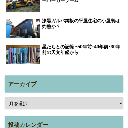
ーパーカーブーム
漆黒ガルバ鋼板の平屋住宅の小屋裏は
灼熱か？
星たちとの記憶 ｰ50年前･40年前･30年
前の天文年鑑からｰ
アーカイブ
投稿カレンダー