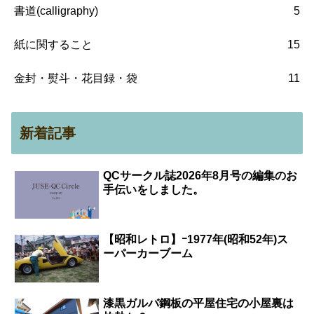
書道(calligraphy)
5
紙に関すること
15
金封・熨斗・花目録・袋
11
新着記事
QCサークル誌2026年8月号の編集のお
手伝いをしました。
【昭和レトロ】ｰ1977年(昭和52年)ス
ーパーカーブーム
漆黒ガルバ鋼板の平屋住宅の小屋裏は