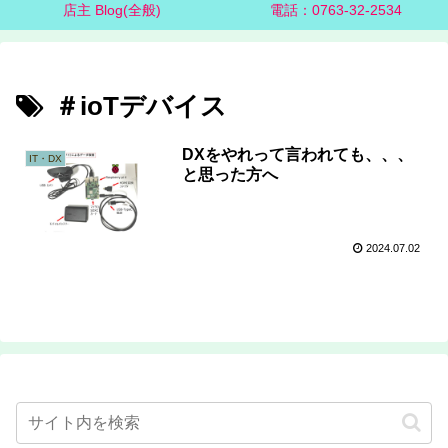
店主 Blog(全般)
電話：0763-32-2534
＃ioTデバイス
DXをやれって言われても、、、
IT・DX
と思った方へ
2024.07.02