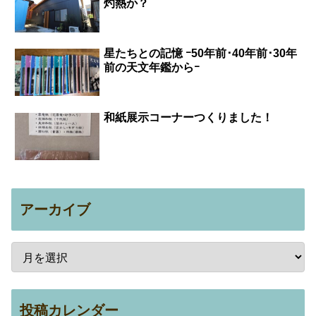
灼熱か？
星たちとの記憶 ｰ50年前･40年前･30年
前の天文年鑑からｰ
和紙展示コーナーつくりました！
アーカイブ
投稿カレンダー