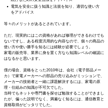
電気を安全に扱う知識と法規を知り、適切な使い方
をアドバイス
等々のメリットがあるとされています。
ただ、現実的にはこの資格があれば修理ができるわけでも
ないですし、ある程度汎用的な内容なので、個々の商品の
使い方や使い勝手を知るには経験が必要でしょう。
家電の販売等、業界に身を置く方なら知識レベルの確認に
はなるかと思います。
僕の場合、資格をとった2010年は、会社（電子部品メー
カ）で家電メーカーへの部品の売り込みがミッションで、
メーカーの技術者と一緒に課題解決するには、家電の原
理・仕組みの知識が不可欠でした。
当時でもネットや専門書を探せば勉強することができまし
たが、偏った説明でなく、満遍なく知るには、通信教育と
資格取得がピッタリでした。