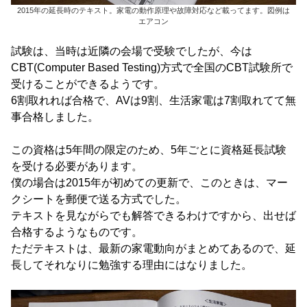
2015年の延長時のテキスト。家電の動作原理や故障対応など載ってます。図例は
エアコン
試験は、当時は近隣の会場で受験でしたが、今は
CBT(Computer Based Testing)方式で全国のCBT試験所で
受けることができるようです。
6割取れれば合格で、AVは9割、生活家電は7割取れてて無
事合格しました。
この資格は5年間の限定のため、5年ごとに資格延長試験
を受ける必要があります。
僕の場合は2015年が初めての更新で、このときは、マー
クシートを郵便で送る方式でした。
テキストを見ながらでも解答できるわけですから、出せば
合格するようなものです。
ただテキストは、最新の家電動向がまとめてあるので、延
長してそれなりに勉強する理由にはなりました。