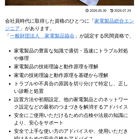
2026.05.30
2026.07.24
会社員時代に取得した資格のひとつに「
家電製品総合エン
ジニア
」があります。
「
一般財団法人 家電製品協会
」が認定する民間資格で、
家電製品の豊富な知識で適切・迅速にトラブル対処
や修理
家電製品の技術理論と動作原理を理解
家電の技術理論と動作原理を基礎から理解
トラブルや不具合の原因を切り分けて特定し、正し
い診断と処置
設置方法や初期設定、他の家電製品とのネットワー
ク設定などの最初のつまづきを解消するアドバイス
安全にご使用いただけるための点検や法規の知識に
より、安心をサポート
安全で上手な使い方のアドバイスや、使用いただき
続けるための安全点検をアドバイス