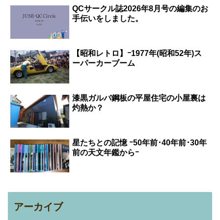
QCサークル誌2026年8月号の編集のお
手伝いをしました。
【昭和レトロ】ｰ1977年(昭和52年)ス
ーパーカーブーム
漆黒ガルバ鋼板の平屋住宅の小屋裏は
灼熱か？
星たちとの記憶 ｰ50年前･40年前･30年
前の天文年鑑からｰ
アーカイブ