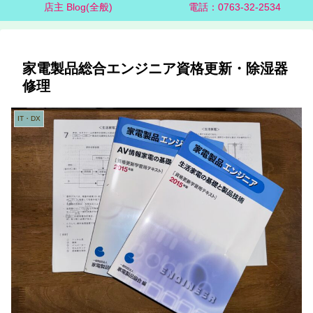
店主 Blog(全般)
電話：0763-32-2534
家電製品総合エンジニア資格更新・除湿器
修理
IT・DX