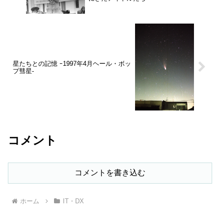
星たちとの記憶 ｰ1997年4月ヘール・ボッ
プ彗星-
コメント
コメントを書き込む
ホーム
IT・DX