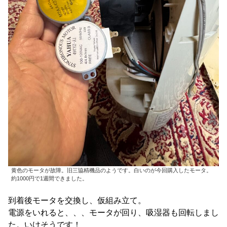
黄色のモータが故障。旧三協精機品のようです。白いのが今回購入したモータ。
約1000円で1週間できました。
到着後モータを交換し、仮組み立て。
電源をいれると、、、モータが回り、吸湿器も回転しまし
た。いけそうです！