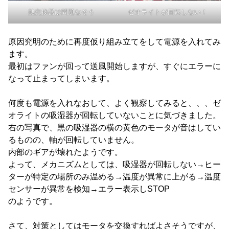
熱交換器は問題なそう
ゼオライトが回転しない！
原因究明のために再度仮り組み立てをして電源を入れてみ
ます。
最初はファンが回って送風開始しますが、すぐにエラーに
なって止まってしまいます。
何度も電源を入れなおして、よく観察してみると、、、ゼ
オライトの吸湿器が回転していないことに気づきました。
右の写真で、黒の吸湿器の横の黄色のモータが音はしてい
るものの、軸が回転していません。
内部のギアが壊れたようです。
よって、メカニズムとしては、吸湿器が回転しない→ヒー
ターが特定の場所のみ温める→温度が異常に上がる→温度
センサーが異常を検知→エラー表示しSTOP
のようです。
さて、対策としてはモータを交換すればよさそうですが、