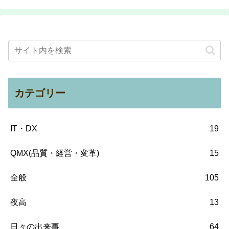
カテゴリー
IT・DX
19
QMX(品質・経営・変革)
15
全般
105
夜高
13
日々の出来事
64