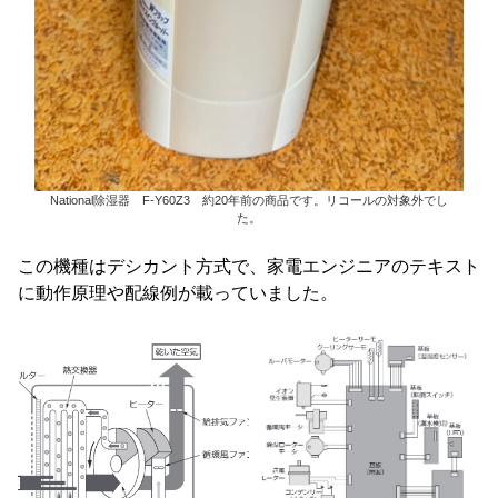
National除湿器 F-Y60Z3 約20年前の商品です。リコールの対象外でし
た。
この機種はデシカント方式で、家電エンジニアのテキスト
に動作原理や配線例が載っていました。