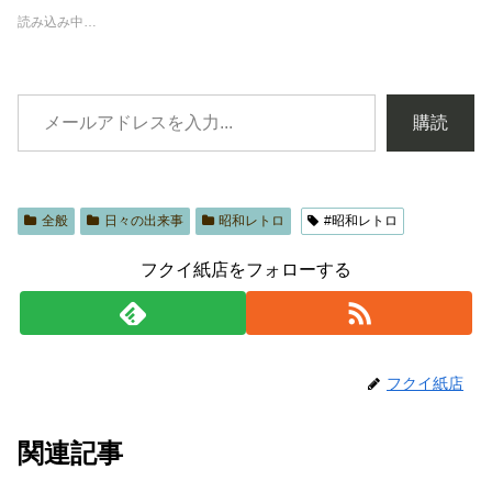
読み込み中…
購読
全般
日々の出来事
昭和レトロ
#昭和レトロ
フクイ紙店をフォローする
フクイ紙店
関連記事