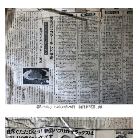
昭和39年(1964年)9月28日 朝日新聞冨山版