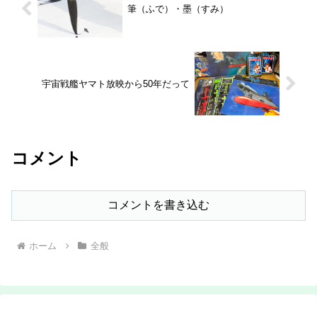
筆（ふで）・墨（すみ）
宇宙戦艦ヤマト放映から50年だって
コメント
コメントを書き込む
ホーム
全般