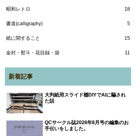
昭和レトロ
18
書道(calligraphy)
5
紙に関すること
15
金封・熨斗・花目録・袋
11
新着記事
大判紙用スライド棚DIYでAIに騙され
た話
QCサークル誌2026年8月号の編集のお
手伝いをしました。