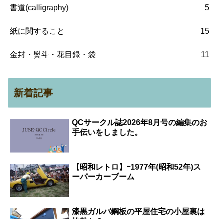
書道(calligraphy)
5
紙に関すること
15
金封・熨斗・花目録・袋
11
新着記事
QCサークル誌2026年8月号の編集のお
手伝いをしました。
【昭和レトロ】ｰ1977年(昭和52年)ス
ーパーカーブーム
漆黒ガルバ鋼板の平屋住宅の小屋裏は