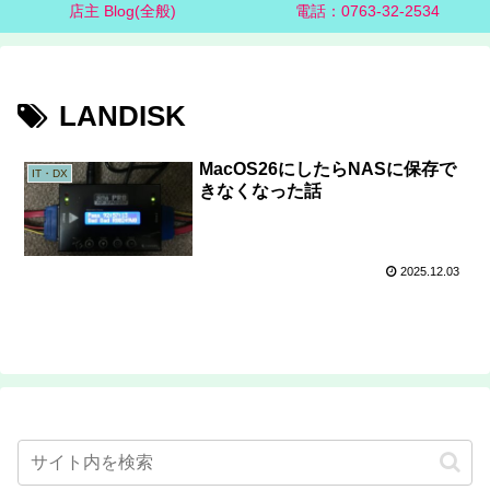
店主 Blog(全般)
電話：0763-32-2534
LANDISK
MacOS26にしたらNASに保存で
IT・DX
きなくなった話
2025.12.03