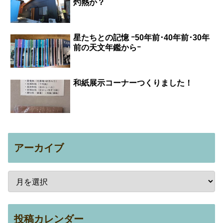
灼熱か？
星たちとの記憶 ｰ50年前･40年前･30年
前の天文年鑑からｰ
和紙展示コーナーつくりました！
アーカイブ
投稿カレンダー