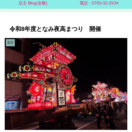
店主 Blog(全般)
電話：0763-32-2534
令和8年度となみ夜高まつり 開催
夜高