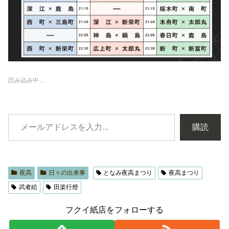
読み込み中…
購読
夜高
日々の出来事
となみ夜高まつり
夜高まつり
武者絵
田楽行燈
フクイ紙店をフォローする