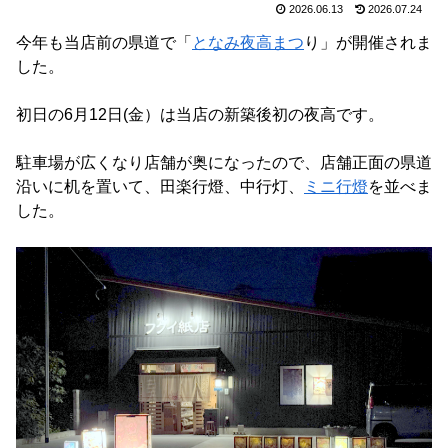
2026.06.13
2026.07.24
今年も当店前の県道で「
となみ夜高まつ
り」が開催されま
した。
初日の6月12日(金）は当店の新築後初の夜高です。
駐車場が広くなり店舗が奥になったので、店舗正面の県道
沿いに机を置いて、田楽行燈、中行灯、
ミニ行燈
を並べま
した。