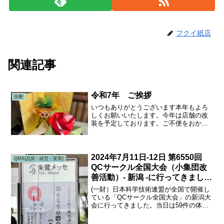
フクイ紙店
関連記事
令和7年 ご挨拶
全般
いつもありがとうございます本年もよろ
しくお願いいたします。今年は店舗の改
装を予定しております。ご不便をおかけ
することも多いかと存じますが、何卒よ
ろしくお願いいたします。折り紙で作っ
た椿を飾りました。
2024年7月11日-12日 第6550回
QMX(品質・経営・変革)
QCサークル全国大会（小集団改
善活動）- 新潟 -に行ってきまし
た。
(一財）日本科学技術連盟が全国で開催し
ている「QCサークル全国大会」の新潟大
会に行ってきました。当日は59件の体験
事例発表と73社410名の参加があったとの
ことです。私も2ブロック8件の司会講評