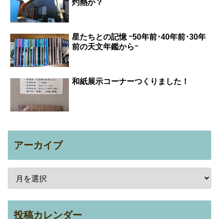
灼熱か？
星たちとの記憶 ｰ50年前･40年前･30年
前の天文年鑑からｰ
和紙展示コーナーつくりました！
アーカイブ
投稿カレンダー