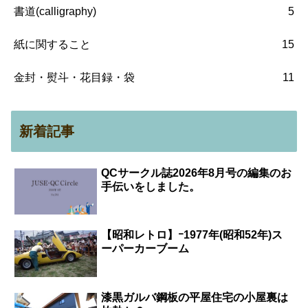
書道(calligraphy)
5
紙に関すること
15
金封・熨斗・花目録・袋
11
新着記事
QCサークル誌2026年8月号の編集のお
手伝いをしました。
【昭和レトロ】ｰ1977年(昭和52年)ス
ーパーカーブーム
漆黒ガルバ鋼板の平屋住宅の小屋裏は